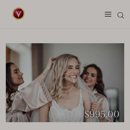
$995.00