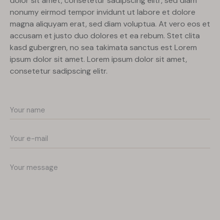
dolor sit amet, consetetur sadipscing elitr, sed diam
nonumy eirmod tempor invidunt ut labore et dolore
magna aliquyam erat, sed diam voluptua. At vero eos et
accusam et justo duo dolores et ea rebum. Stet clita
kasd gubergren, no sea takimata sanctus est Lorem
ipsum dolor sit amet. Lorem ipsum dolor sit amet,
consetetur sadipscing elitr.