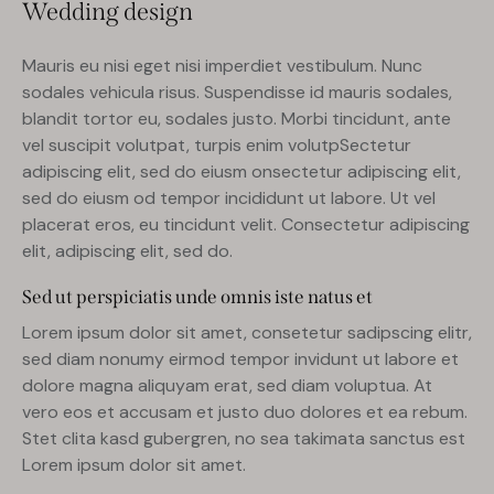
Wedding design
Mauris eu nisi eget nisi imperdiet vestibulum. Nunc
sodales vehicula risus. Suspendisse id mauris sodales,
blandit tortor eu, sodales justo. Morbi tincidunt, ante
vel suscipit volutpat, turpis enim volutpSectetur
adipiscing elit, sed do eiusm onsectetur adipiscing elit,
sed do eiusm od tempor incididunt ut labore. Ut vel
placerat eros, eu tincidunt velit. Consectetur adipiscing
elit, adipiscing elit, sed do.
Sed ut perspiciatis unde omnis iste natus et
Lorem ipsum dolor sit amet, consetetur sadipscing elitr,
sed diam nonumy eirmod tempor invidunt ut labore et
dolore magna aliquyam erat, sed diam voluptua. At
vero eos et accusam et justo duo dolores et ea rebum.
Stet clita kasd gubergren, no sea takimata sanctus est
Lorem ipsum dolor sit amet.