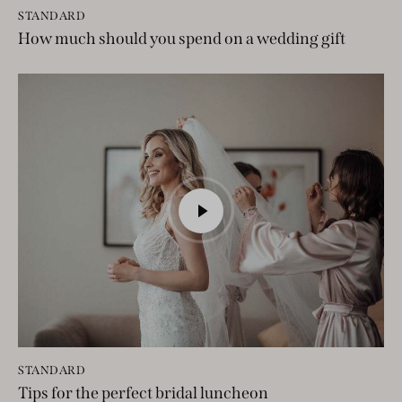
STANDARD
How much should you spend on a wedding gift
STANDARD
Tips for the perfect bridal luncheon