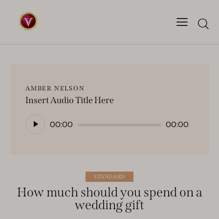
AMBER NELSON
Insert Audio Title Here
Audio
00:00
00:00
Player
STANDARD
How much should you spend on a
wedding gift